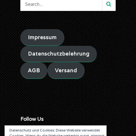
Impressum
Datenschutzbelehrung
AGB
Versand
Follow Us
Datenschutz und Cookies: Diese Website verwendet
Cookies. Wenn du die Website weiterhin nutzt, stimmst