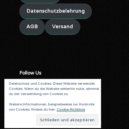
Datenschutzbelehrung
AGB
Versand
Follow Us
Datenschutz und Cookies: Diese Website verwendet
Cookies. Wenn du die Website weiterhin nutzt, stimmst
du der Verwendung von Cookies zu.
Weitere Informationen, beispielsweise zur Kontrolle
von Cookies, findest du hier:
Cookie-Richtlinie
© ALEA LIBRIS VERLAG SINCE 2019