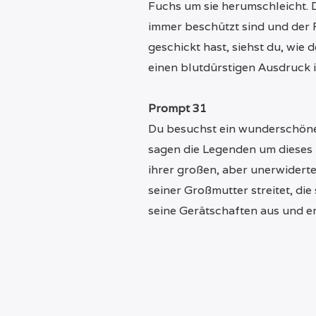
Fuchs um sie herumschleicht. D
immer beschützt sind und der 
geschickt hast, siehst du, wie
einen blutdürstigen Ausdruck 
Prompt 31
Du besuchst ein wunderschönes
sagen die Legenden um dieses H
ihrer großen, aber unerwiderte
seiner Großmutter streitet, die
seine Gerätschaften aus und er