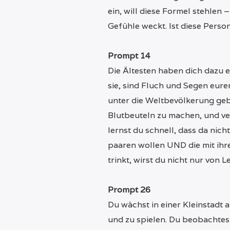
ein, will diese Formel stehlen
Gefühle weckt. Ist diese Perso
Prompt 14
Die Ältesten haben dich dazu
sie, sind Fluch und Segen eur
unter die Weltbevölkerung gebr
Blutbeuteln zu machen, und ver
lernst du schnell, dass da nich
paaren wollen UND die mit ihr
trinkt, wirst du nicht nur von 
Prompt 26
Du wächst in einer Kleinstadt
und zu spielen. Du beobachtest