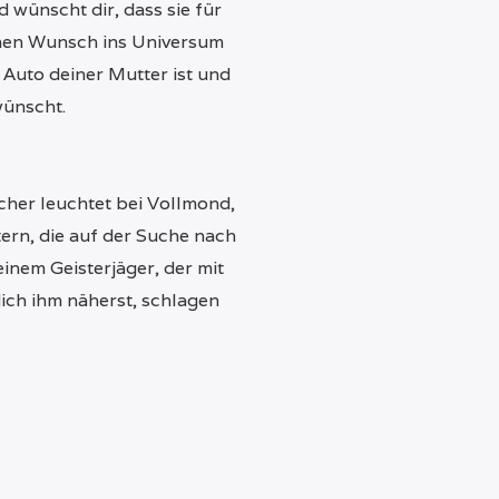
 wünscht dir, dass sie für
einen Wunsch ins Universum
 Auto deiner Mutter ist und
wünscht.
her leuchtet bei Vollmond,
ern, die auf der Suche nach
inem Geisterjäger, der mit
 dich ihm näherst, schlagen