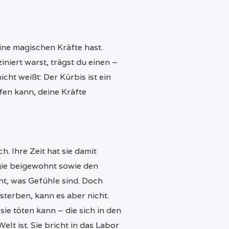
ine magischen Kräfte hast.
niert warst, trägst du einen –
cht weißt: Der Kürbis ist ein
lfen kann, deine Kräfte
h. Ihre Zeit hat sie damit
gie beigewohnt sowie den
ht, was Gefühle sind. Doch
 sterben, kann es aber nicht.
ie töten kann – die sich in den
lt ist. Sie bricht in das Labor