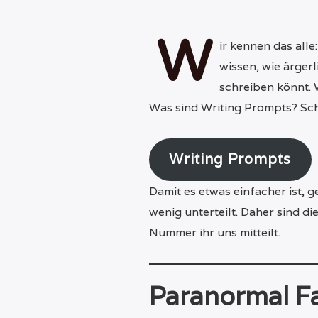
W
ir kennen das alle
wissen, wie ärgerl
schreiben könnt. 
Was sind Writing Prompts? Sch
Writing Prompts
Damit es etwas einfacher ist, 
wenig unterteilt. Daher sind di
Nummer ihr uns mitteilt.
Paranormal F