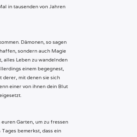
 Mal in tausenden von Jahren
n kommen. Dämonen, so sagen
chaffen, sondern auch Magie
t, alles Leben zu wandelnden
allerdings einem begegnest,
t derer, mit denen sie sich
nn einer von ihnen dein Blut
eigesetzt.
 euren Garten, um zu fressen
s Tages bemerkst, dass ein