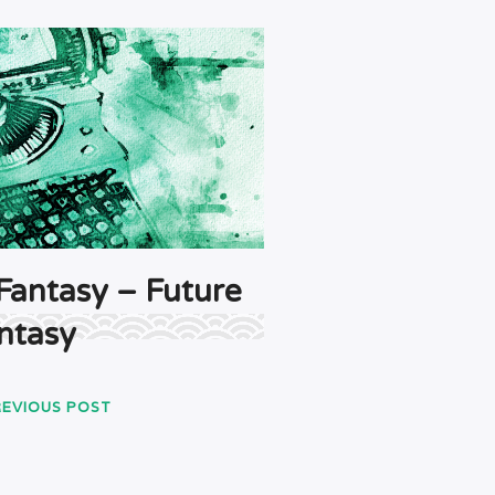
aFantasy – Future
ntasy
REVIOUS POST