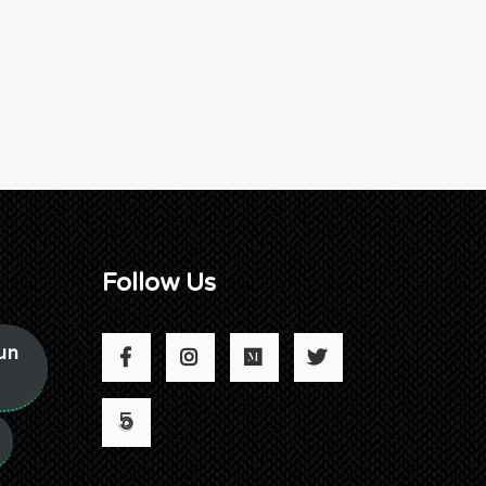
Follow Us
un