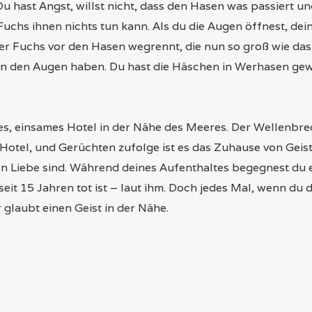
u hast Angst, willst nicht, dass den Hasen was passiert und
Fuchs ihnen nichts tun kann. Als du die Augen öffnest, d
 der Fuchs vor den Hasen wegrennt, die nun so groß wie das
in den Augen haben. Du hast die Häschen in Werhasen ge
, einsames Hotel in der Nähe des Meeres. Der Wellenbrec
otel, und Gerüchten zufolge ist es das Zuhause von Geist
n Liebe sind. Während deines Aufenthaltes begegnest du e
 seit 15 Jahren tot ist – laut ihm. Doch jedes Mal, wenn du
 glaubt einen Geist in der Nähe.