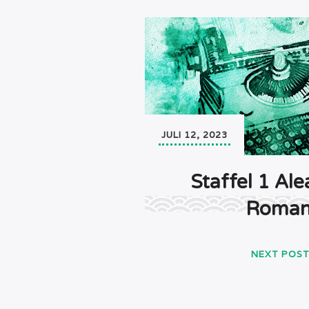
JULI 12, 2023
Staffel 1 Al
Roman
NEXT POS