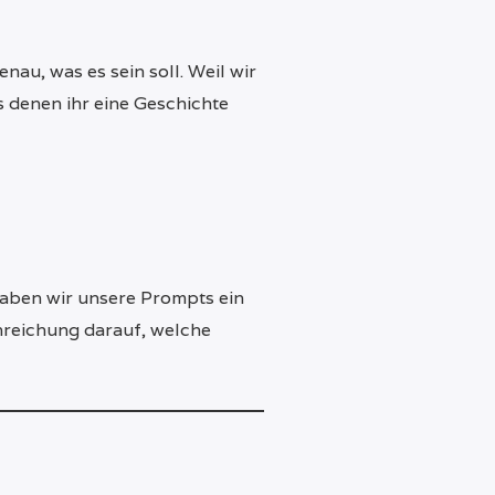
nau, was es sein soll. Weil wir
s denen ihr eine Geschichte
haben wir unsere Prompts ein
inreichung darauf, welche