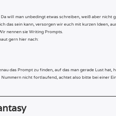
: Da will man unbedingt etwas schreiben, weiß aber nicht ge
ich das sein kann, versorgen wir euch mit kurzen Ideen, au
Wir nennen sie Writing Prompts.
aut gern hier nach:
genau das Prompt zu finden, auf das man gerade Lust hat, 
e Nummern nicht fortlaufend, achtet also bitte bei einer E
antasy