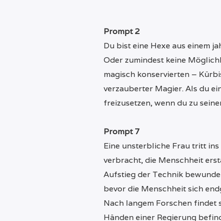
Prompt 2
Du bist eine Hexe aus einem ja
Oder zumindest keine Möglichke
magisch konservierten – Kürbis 
verzauberter Magier.⁠ Als du ein
freizusetzen, wenn du zu sein
Prompt 7
Eine unsterbliche Frau tritt ins
verbracht, die Menschheit ers
Aufstieg der Technik bewundert
bevor die Menschheit sich endgü
Nach langem Forschen findet si
Händen einer Regierung befinde