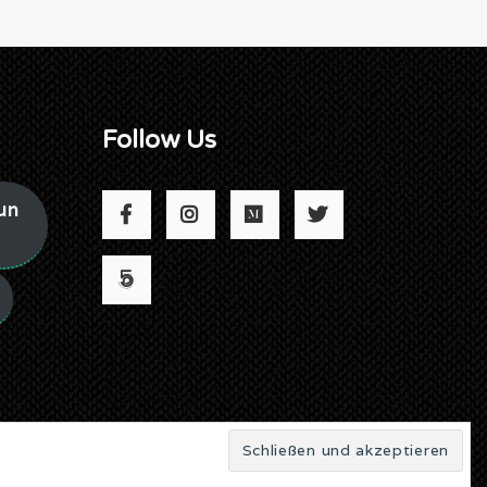
Follow Us
un