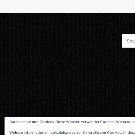
Datenschutz und Cookies: Diese Website verwendet Cookies. Wenn du di
Weitere Informationen, beispielsweise zur Kontrolle von Cookies, findest