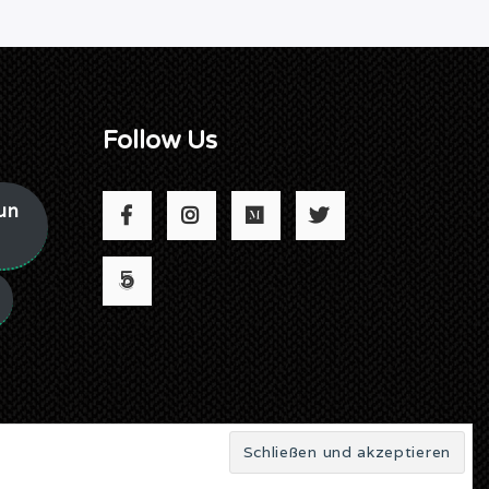
Follow Us
un