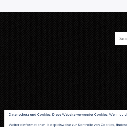
Datenschutz und Cookies: Diese Website verwendet Cookies. Wenn du di
Weitere Informationen, beispielsweise zur Kontrolle von Cookies, findest