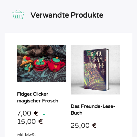
Verwandte Produkte
Fidget Clicker
magischer Frosch
Das Freunde-Lese-
7,00
€
Buch
–
15,00
€
25,00
€
inkl. MwSt.