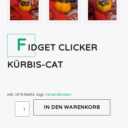
F
IDGET CLICKER
KÜRBIS-CAT
inkl. 19 % MwSt.
zzgl.
Versandkosten
FIDGET
IN DEN WARENKORB
CLICKER
KÜRBIS-
CAT