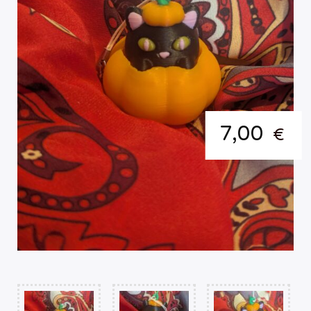
7,00
€