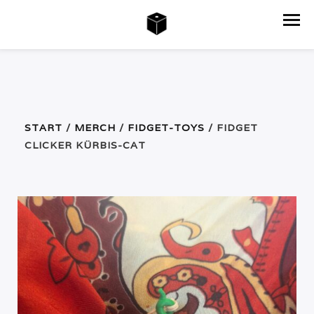
START
/
MERCH
/
FIDGET-TOYS
/ FIDGET
CLICKER KÜRBIS-CAT