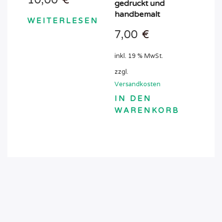
werden
gedruckt und
handbemalt
WEITERLESEN
7,00
€
inkl. 19 % MwSt.
zzgl.
Versandkosten
IN DEN
WARENKORB