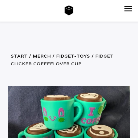
START
/
MERCH
/
FIDGET-TOYS
/ FIDGET
CLICKER COFFEELOVER CUP