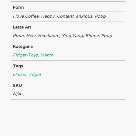
Form
I love Coffee, Happy, Content, anxious, Poop
Latte Art
Pfote, Herz, Herzbaum, Ying Yang, Blume, Poop
Kategorie
Fidget-Toys
,
Merch
Tags
clicker
,
fidget
SKU
N/A