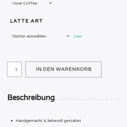
LATTE ART
Clear
FIDGET
IN DEN WARENKORB
CLICKER
COFFEELOVER
CUP
MENGE
Beschreibung
Handgemacht & liebevoll gestaltet