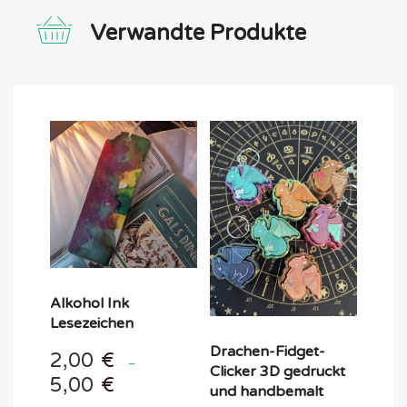
Verwandte Produkte
Alkohol Ink
Lesezeichen
Drachen-Fidget-
2,00
€
–
Clicker 3D gedruckt
5,00
€
und handbemalt