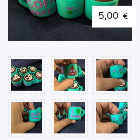
5,00
€