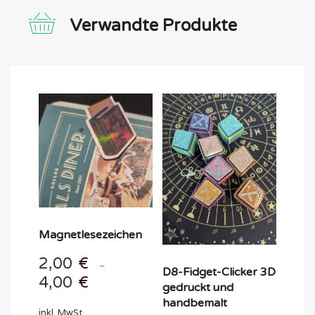
Verwandte Produkte
Magnetlesezeichen
2,00
€
–
D8-Fidget-Clicker 3D
4,00
€
gedruckt und
handbemalt
inkl. MwSt.