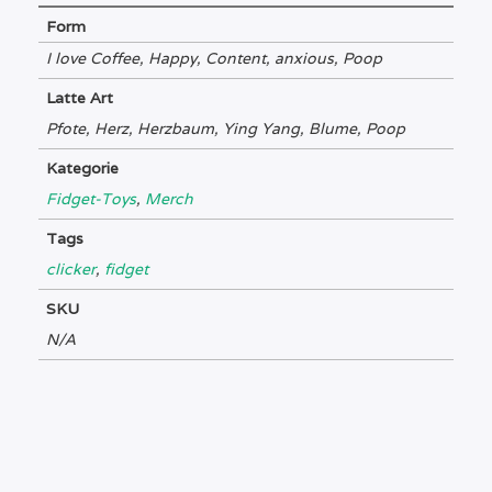
Form
I love Coffee, Happy, Content, anxious, Poop
Latte Art
Pfote, Herz, Herzbaum, Ying Yang, Blume, Poop
Kategorie
Fidget-Toys
,
Merch
Tags
clicker
,
fidget
SKU
N/A