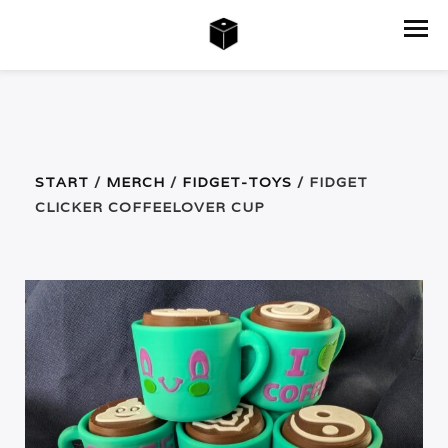
START
/
MERCH
/
FIDGET-TOYS
/ FIDGET
CLICKER COFFEELOVER CUP