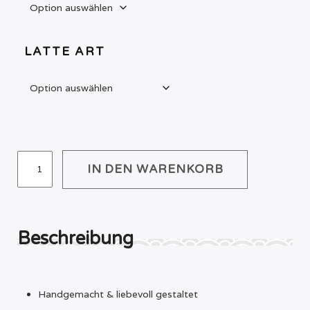
LATTE ART
FIDGET
IN DEN WARENKORB
CLICKER
COFFEELOVER
CUP
MENGE
Beschreibung
Handgemacht & liebevoll gestaltet