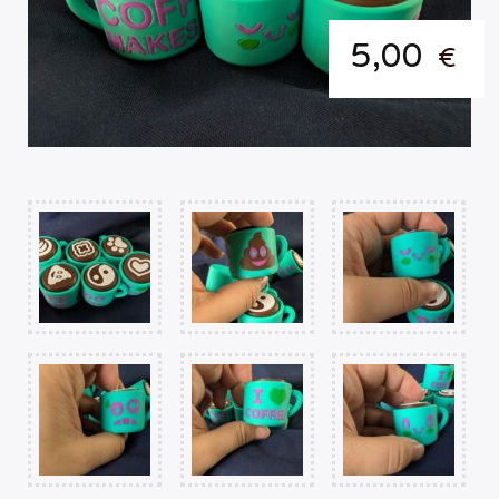
5,00
€