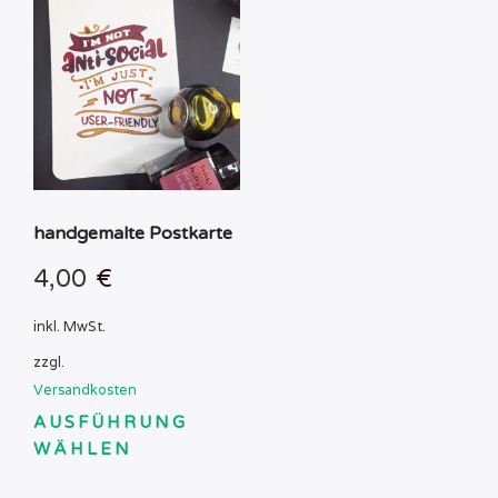
handgemalte Postkarte
4,00
€
inkl. MwSt.
zzgl.
Versandkosten
AUSFÜHRUNG
WÄHLEN
Dieses