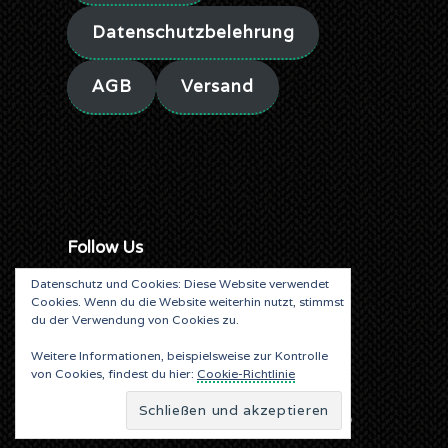
Datenschutzbelehrung
AGB
Versand
Follow Us
Datenschutz und Cookies: Diese Website verwendet
Cookies. Wenn du die Website weiterhin nutzt, stimmst
du der Verwendung von Cookies zu.
Weitere Informationen, beispielsweise zur Kontrolle
von Cookies, findest du hier:
Cookie-Richtlinie
© ALEA LIBRIS VERLAG SINCE 2019