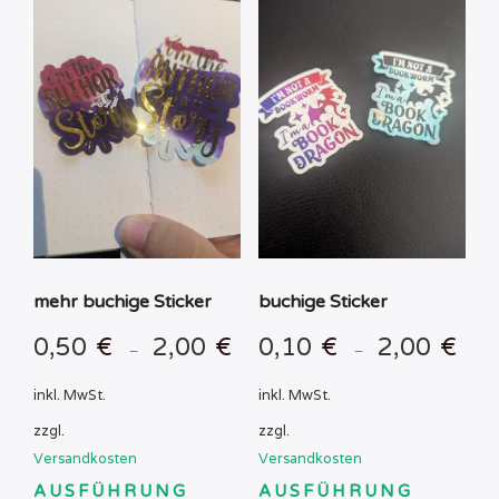
mehr buchige Sticker
buchige Sticker
0,50
€
2,00
€
0,10
€
2,00
€
–
–
inkl. MwSt.
inkl. MwSt.
zzgl.
zzgl.
Versandkosten
Versandkosten
AUSFÜHRUNG
AUSFÜHRUNG