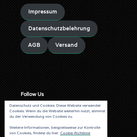
Impressum
Datenschutzbelehrung
AGB
Versand
Follow Us
Datenschutz und Cookies: Diese Website verwendet
Cookies. Wenn du die Website weiterhin nutzt, stimmst
du der Verwendung von Cookies zu.
Weitere Informationen, beispielsweise zur Kontrolle
von Cookies, findest du hier:
Cookie-Richtlinie