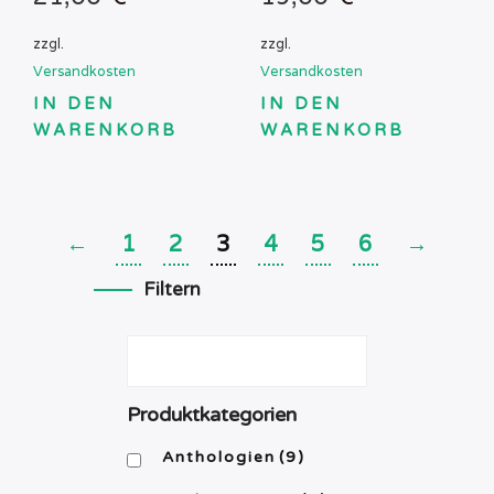
zzgl.
zzgl.
Versandkosten
Versandkosten
IN DEN
IN DEN
WARENKORB
WARENKORB
←
1
2
3
4
5
6
→
Filtern
Produktkategorien
Anthologien
(9)