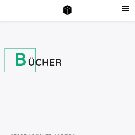
B
ÜCHER