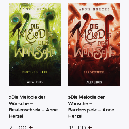
»Die Melodie der
»Die Melodie der
Wünsche –
Wünsche –
Bestienschrei« – Anne
Bardenspiel« – Anne
Herzel
Herzel
21,00
€
19,00
€