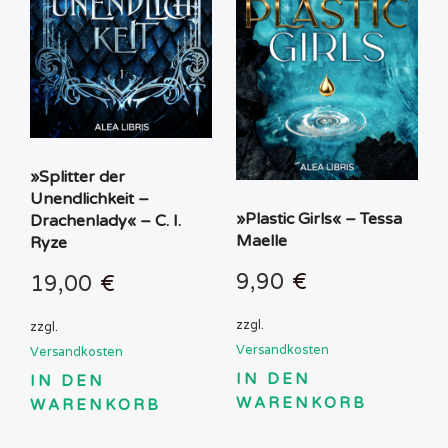
»Splitter der
Unendlichkeit –
»Plastic Girls« – Tessa
Drachenlady« – C. I.
Maelle
Ryze
9,90
€
19,00
€
zzgl.
zzgl.
Versandkosten
Versandkosten
IN DEN
IN DEN
WARENKORB
WARENKORB