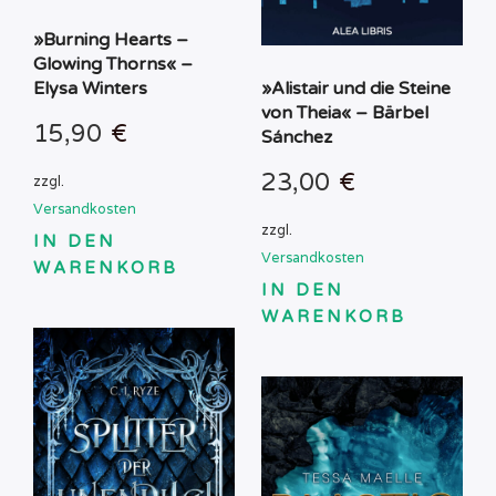
»Burning Hearts –
Glowing Thorns« –
Elysa Winters
»Alistair und die Steine
von Theia« – Bärbel
15,90
€
Sánchez
23,00
€
zzgl.
Versandkosten
zzgl.
IN DEN
Versandkosten
WARENKORB
IN DEN
WARENKORB