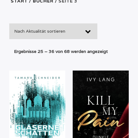
START
/
BÜCHER
/ SEITE 3
Nach
Ergebnisse 25 – 36 von 68 werden angezeigt
Aktualität
sortiert