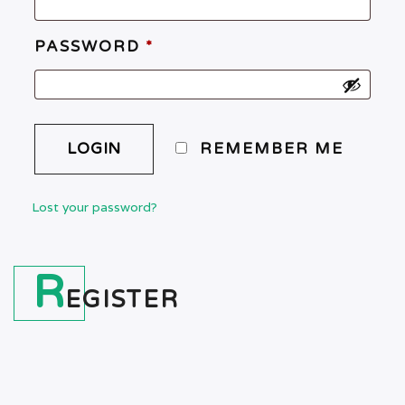
PASSWORD
*
REMEMBER ME
Lost your password?
R
EGISTER