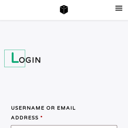
L
OGIN
USERNAME OR EMAIL
ADDRESS
*