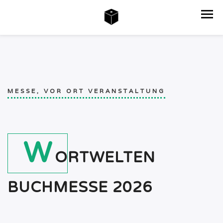
MESSE, VOR ORT VERANSTALTUNG
W
ORTWELTEN
BUCHMESSE 2026