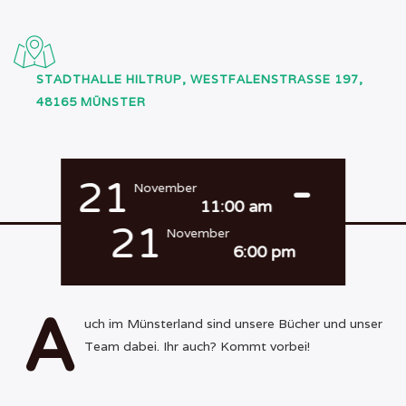
STADTHALLE HILTRUP, WESTFALENSTRASSE 197, 4
8165 MÜNSTER
-
21
November
11:00 am
21
November
6:00 pm
A
uch im Münsterland sind unsere Bücher und unser
Team dabei. Ihr auch? Kommt vorbei!