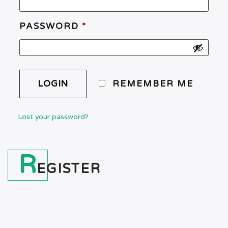
PASSWORD
*
REMEMBER ME
Lost your password?
R
EGISTER