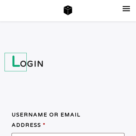
L
OGIN
USERNAME OR EMAIL
ADDRESS
*