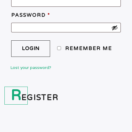
PASSWORD
*
REMEMBER ME
Lost your password?
R
EGISTER