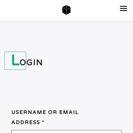
L
OGIN
USERNAME OR EMAIL
ADDRESS
*