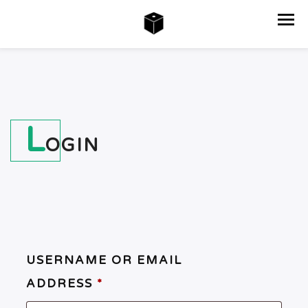
L
OGIN
USERNAME OR EMAIL
ADDRESS
*