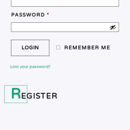
PASSWORD
*
REMEMBER ME
Lost your password?
R
EGISTER